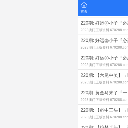
首页
220期: 好运㊣小子
2023澳门正版资料 670288.co
220期: 好运㊣小子
2023澳门正版资料 670288.co
220期: 好运㊣小子
2023澳门正版资料 670288.co
220期: 【六尾中奖】
2023澳门正版资料 670288.co
220期: 黄金马来了
2023澳门正版资料 670288.co
220期: 【必中三头】
2023澳门正版资料 670288.co
220期: 【绝禁半头】