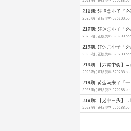
2023澳门正版资料 670288.co
219期: 好运㊣小子
2023澳门正版资料 670288.co
219期: 好运㊣小子
2023澳门正版资料 670288.co
219期: 好运㊣小子
2023澳门正版资料 670288.co
219期: 【六尾中奖】
2023澳门正版资料 670288.co
219期: 黄金马来了
2023澳门正版资料 670288.co
219期: 【必中三头】
2023澳门正版资料 670288.co