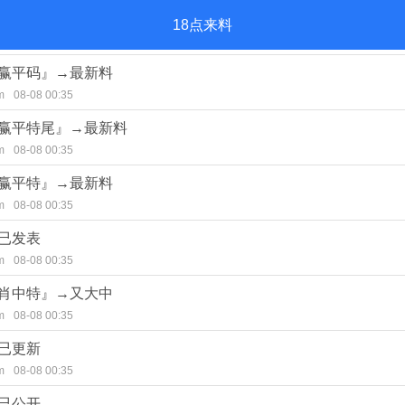
18点来料
『必赢平码』→最新料
m
08-08 00:35
『必赢平特尾』→最新料
m
08-08 00:35
『必赢平特』→最新料
m
08-08 00:35
→已发表
m
08-08 00:35
『一肖中特』→又大中
m
08-08 00:35
→已更新
m
08-08 00:35
→已公开