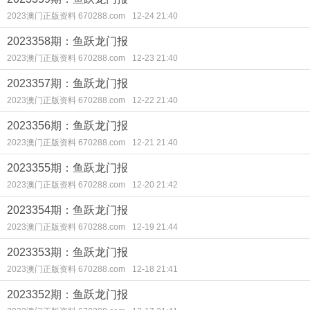
2023澳门正版资料 670288.com
12-24 21:40
2023358期：鱼跃龙门报
2023澳门正版资料 670288.com
12-23 21:40
2023357期：鱼跃龙门报
2023澳门正版资料 670288.com
12-22 21:40
2023356期：鱼跃龙门报
2023澳门正版资料 670288.com
12-21 21:40
2023355期：鱼跃龙门报
2023澳门正版资料 670288.com
12-20 21:42
2023354期：鱼跃龙门报
2023澳门正版资料 670288.com
12-19 21:44
2023353期：鱼跃龙门报
2023澳门正版资料 670288.com
12-18 21:41
2023352期：鱼跃龙门报