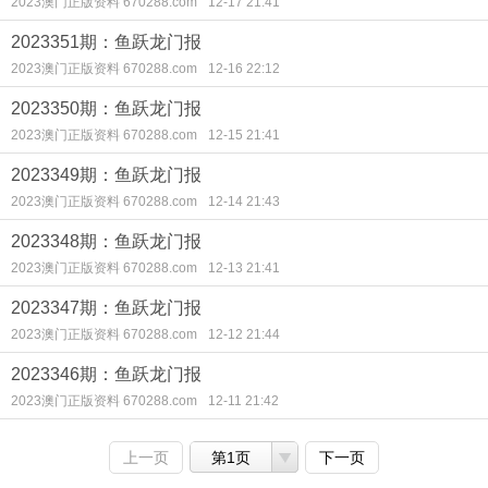
2023澳门正版资料 670288.com
12-17 21:41
2023351期：鱼跃龙门报
2023澳门正版资料 670288.com
12-16 22:12
2023350期：鱼跃龙门报
2023澳门正版资料 670288.com
12-15 21:41
2023349期：鱼跃龙门报
2023澳门正版资料 670288.com
12-14 21:43
2023348期：鱼跃龙门报
2023澳门正版资料 670288.com
12-13 21:41
2023347期：鱼跃龙门报
2023澳门正版资料 670288.com
12-12 21:44
2023346期：鱼跃龙门报
2023澳门正版资料 670288.com
12-11 21:42
上一页
第1页
下一页