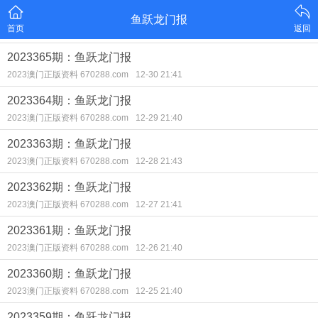
鱼跃龙门报
首页
返回
2023365期：鱼跃龙门报
2023澳门正版资料 670288.com
12-30 21:41
2023364期：鱼跃龙门报
2023澳门正版资料 670288.com
12-29 21:40
2023363期：鱼跃龙门报
2023澳门正版资料 670288.com
12-28 21:43
2023362期：鱼跃龙门报
2023澳门正版资料 670288.com
12-27 21:41
2023361期：鱼跃龙门报
2023澳门正版资料 670288.com
12-26 21:40
2023360期：鱼跃龙门报
2023澳门正版资料 670288.com
12-25 21:40
2023359期：鱼跃龙门报