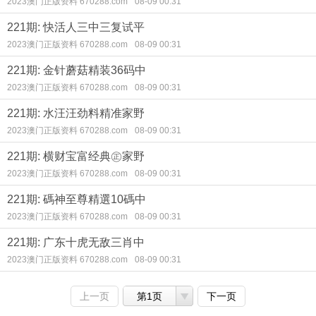
2023澳门正版资料 670288.com
08-09 00:31
221期: 快活人三中三复试平
2023澳门正版资料 670288.com
08-09 00:31
221期: 金针蘑菇精装36码中
2023澳门正版资料 670288.com
08-09 00:31
221期: 水汪汪劲料精准家野
2023澳门正版资料 670288.com
08-09 00:31
221期: 横财宝富经典㊣家野
2023澳门正版资料 670288.com
08-09 00:31
221期: 碼神至尊精選10碼中
2023澳门正版资料 670288.com
08-09 00:31
221期: 广东十虎无敌三肖中
2023澳门正版资料 670288.com
08-09 00:31
上一页
第1页
下一页