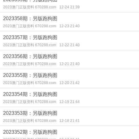
2023澳门正版资料 670288.com
12-24 21:39
2023358期：另版跑狗图
2023澳门正版资料 670288.com
12-23 21:40
2023357期：另版跑狗图
2023澳门正版资料 670288.com
12-22 21:40
2023356期：另版跑狗图
2023澳门正版资料 670288.com
12-21 21:40
2023355期：另版跑狗图
2023澳门正版资料 670288.com
12-20 21:42
2023354期：另版跑狗图
2023澳门正版资料 670288.com
12-19 21:44
2023353期：另版跑狗图
2023澳门正版资料 670288.com
12-18 21:41
2023352期：另版跑狗图