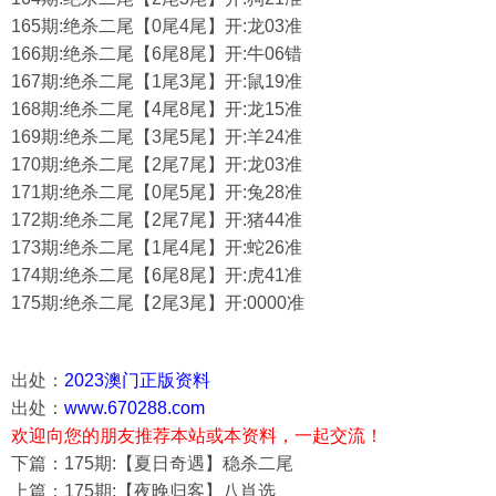
165期:绝杀二尾【0尾4尾】开:龙03准
166期:绝杀二尾【6尾8尾】开:牛06错
167期:绝杀二尾【1尾3尾】开:鼠19准
168期:绝杀二尾【4尾8尾】开:龙15准
169期:绝杀二尾【3尾5尾】开:羊24准
170期:绝杀二尾【2尾7尾】开:龙03准
171期:绝杀二尾【0尾5尾】开:兔28准
172期:绝杀二尾【2尾7尾】开:猪44准
173期:绝杀二尾【1尾4尾】开:蛇26准
174期:绝杀二尾【6尾8尾】开:虎41准
175期:绝杀二尾【2尾3尾】开:0000准
出处：
2023澳门正版资料
出处：
www.670288.com
欢迎向您的朋友推荐本站或本资料，一起交流！
下篇：175期:【夏日奇遇】稳杀二尾
上篇：175期:【夜晚归客】八肖选