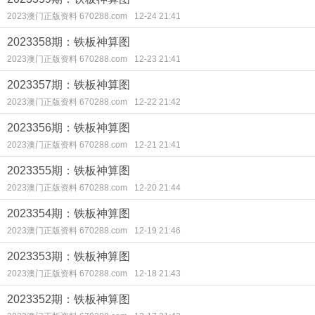
2023澳门正版资料 670288.com
12-24 21:41
2023358期：铁板神算图
2023澳门正版资料 670288.com
12-23 21:41
2023357期：铁板神算图
2023澳门正版资料 670288.com
12-22 21:42
2023356期：铁板神算图
2023澳门正版资料 670288.com
12-21 21:41
2023355期：铁板神算图
2023澳门正版资料 670288.com
12-20 21:44
2023354期：铁板神算图
2023澳门正版资料 670288.com
12-19 21:46
2023353期：铁板神算图
2023澳门正版资料 670288.com
12-18 21:43
2023352期：铁板神算图