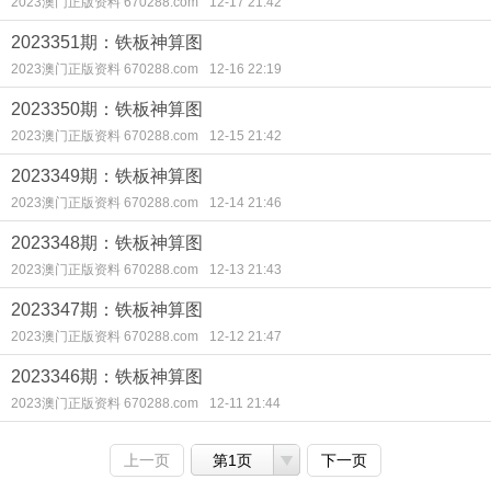
2023澳门正版资料 670288.com
12-17 21:42
2023351期：铁板神算图
2023澳门正版资料 670288.com
12-16 22:19
2023350期：铁板神算图
2023澳门正版资料 670288.com
12-15 21:42
2023349期：铁板神算图
2023澳门正版资料 670288.com
12-14 21:46
2023348期：铁板神算图
2023澳门正版资料 670288.com
12-13 21:43
2023347期：铁板神算图
2023澳门正版资料 670288.com
12-12 21:47
2023346期：铁板神算图
2023澳门正版资料 670288.com
12-11 21:44
上一页
第1页
下一页