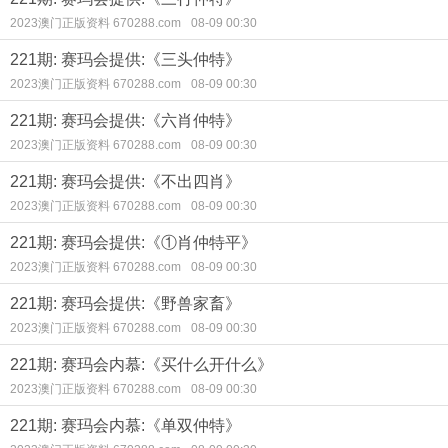
2023澳门正版资料 670288.com
08-09 00:30
221期: 赛玛会提供:《三头仲特》
2023澳门正版资料 670288.com
08-09 00:30
221期: 赛玛会提供:《六肖仲特》
2023澳门正版资料 670288.com
08-09 00:30
221期: 赛玛会提供:《不出四肖》
2023澳门正版资料 670288.com
08-09 00:30
221期: 赛玛会提供:《①肖仲特平》
2023澳门正版资料 670288.com
08-09 00:30
221期: 赛玛会提供:《野兽家畜》
2023澳门正版资料 670288.com
08-09 00:30
221期: 赛玛会内慕:《买什么开什么》
2023澳门正版资料 670288.com
08-09 00:30
221期: 赛玛会内慕:《单双仲特》