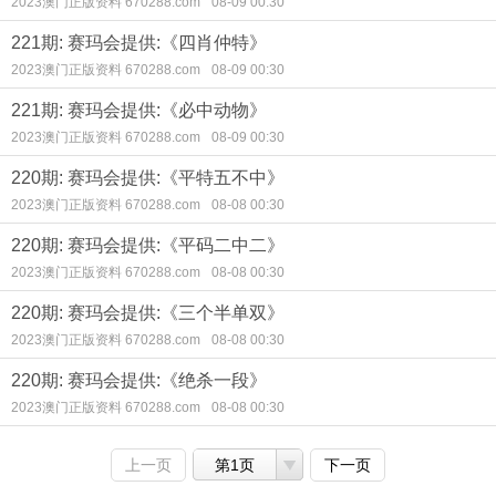
2023澳门正版资料 670288.com
08-09 00:30
221期: 赛玛会提供:《四肖仲特》
2023澳门正版资料 670288.com
08-09 00:30
221期: 赛玛会提供:《必中动物》
2023澳门正版资料 670288.com
08-09 00:30
220期: 赛玛会提供:《平特五不中》
2023澳门正版资料 670288.com
08-08 00:30
220期: 赛玛会提供:《平码二中二》
2023澳门正版资料 670288.com
08-08 00:30
220期: 赛玛会提供:《三个半单双》
2023澳门正版资料 670288.com
08-08 00:30
220期: 赛玛会提供:《绝杀一段》
2023澳门正版资料 670288.com
08-08 00:30
上一页
第1页
下一页