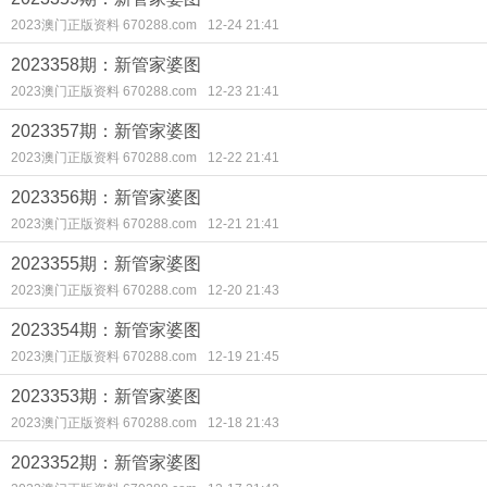
2023澳门正版资料 670288.com
12-24 21:41
2023358期：新管家婆图
2023澳门正版资料 670288.com
12-23 21:41
2023357期：新管家婆图
2023澳门正版资料 670288.com
12-22 21:41
2023356期：新管家婆图
2023澳门正版资料 670288.com
12-21 21:41
2023355期：新管家婆图
2023澳门正版资料 670288.com
12-20 21:43
2023354期：新管家婆图
2023澳门正版资料 670288.com
12-19 21:45
2023353期：新管家婆图
2023澳门正版资料 670288.com
12-18 21:43
2023352期：新管家婆图