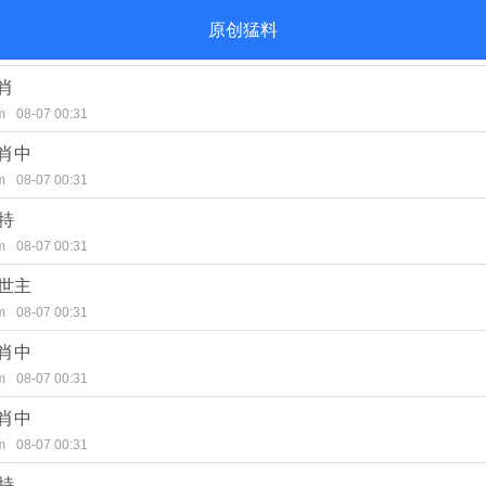
原创猛料
一肖
m
08-07 00:31
两肖中
m
08-07 00:31
中特
m
08-07 00:31
救世主
m
08-07 00:31
①肖中
m
08-07 00:31
二肖中
m
08-07 00:31
平特