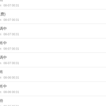
m
08-07 00:31
费)
m
08-07 00:31
八碼中
m
08-07 00:31
三肖中
m
08-07 00:31
五碼中
m
08-07 00:31
一肖
m
08-06 00:31
两肖中
m
08-06 00:31
中特