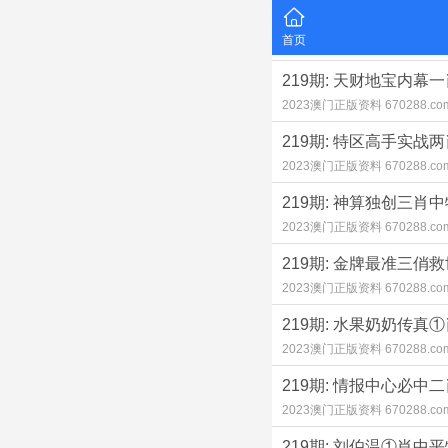
首页
219期: 天财地宝内幕
2023澳门正版资料 670288.co
219期: 特区高手实战
2023澳门正版资料 670288.co
219期: 神算独创三肖
2023澳门正版资料 670288.co
219期: 金牌最准三俏
2023澳门正版资料 670288.co
219期: 水果奶奶传真
2023澳门正版资料 670288.co
219期: 情报中心必中
2023澳门正版资料 670288.co
219期: 刘伯温①肖中