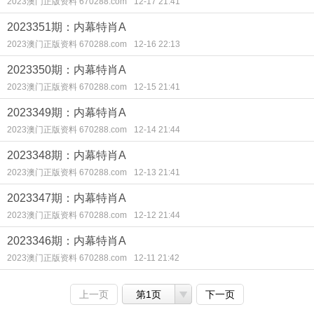
2023澳门正版资料 670288.com
12-17 21:41
2023351期：内幕特肖A
2023澳门正版资料 670288.com
12-16 22:13
2023350期：内幕特肖A
2023澳门正版资料 670288.com
12-15 21:41
2023349期：内幕特肖A
2023澳门正版资料 670288.com
12-14 21:44
2023348期：内幕特肖A
2023澳门正版资料 670288.com
12-13 21:41
2023347期：内幕特肖A
2023澳门正版资料 670288.com
12-12 21:44
2023346期：内幕特肖A
2023澳门正版资料 670288.com
12-11 21:42
上一页
第1页
下一页