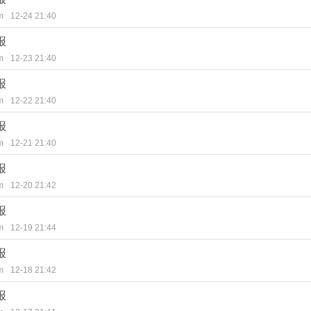
m
12-24 21:40
报
m
12-23 21:40
报
m
12-22 21:40
报
m
12-21 21:40
报
m
12-20 21:42
报
m
12-19 21:44
报
m
12-18 21:42
报