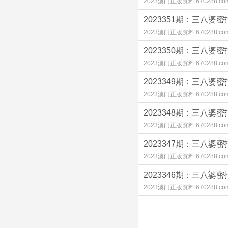
2023澳门正版资料 670288.co
2023351期：三八婆密
2023澳门正版资料 670288.co
2023350期：三八婆密
2023澳门正版资料 670288.co
2023349期：三八婆密
2023澳门正版资料 670288.co
2023348期：三八婆密
2023澳门正版资料 670288.co
2023347期：三八婆密
2023澳门正版资料 670288.co
2023346期：三八婆密
2023澳门正版资料 670288.co