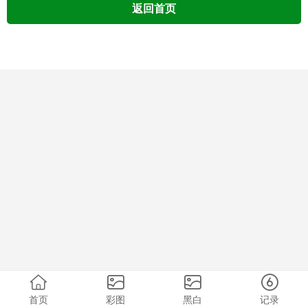
返回首页
首页
彩图
黑白
记录