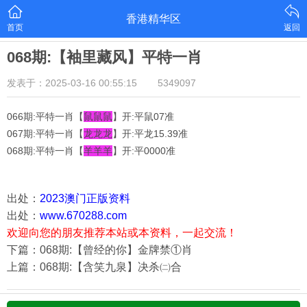
香港精华区
首页
返回
068期:【袖里藏风】平特一肖
发表于：2025-03-16 00:55:15
5349097
066期:平特一肖【
鼠鼠鼠
】开:平鼠07准
067期:平特一肖【
龙龙龙
】开:平龙15.39准
068期:平特一肖【
羊羊羊
】开:平0000准
出处：
2023澳门正版资料
出处：
www.670288.com
欢迎向您的朋友推荐本站或本资料，一起交流！
下篇：068期:【曾经的你】金牌禁①肖
上篇：068期:【含笑九泉】决杀㈡合