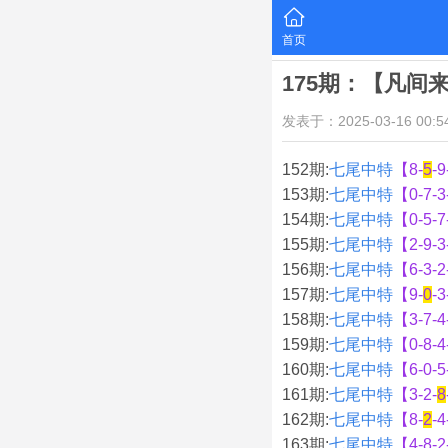
首页
175期：【凡间
发表于：2025-03-16 00:54
152期:
七尾中特
【8-
5
-9
153期:
七尾中特
【0-7-3
154期:
七尾中特
【0-5-7-
155期:
七尾中特
【2-9-3
156期:
七尾中特
【6-3-2
157期:
七尾中特
【9-
0
-3
158期:
七尾中特
【3-7-4-
159期:
七尾中特
【0-8-4-
160期:
七尾中特
【6-0-5
161期:
七尾中特
【3-2-
8
162期:
七尾中特
【8-
2
-4
163期:
七尾中特
【4-8-2