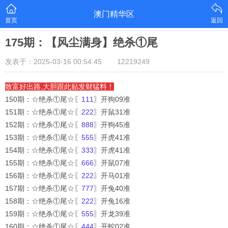
澳门精华区
首页
返回
175期：【风尘满身】绝杀①尾
发表于：2025-03-16 00:54:45
12219249
致富好出路,大胆跟此贴发财猛料！
150期：☆绝杀①尾☆〖
111
〗开狗09准
151期：☆绝杀①尾☆〖
222
〗开鼠31准
152期：☆绝杀①尾☆〖
888
〗开狗45准
153期：☆绝杀①尾☆〖
555
〗开虎41准
154期：☆绝杀①尾☆〖
333
〗开虎41准
155期：☆绝杀①尾☆〖
666
〗开鼠07准
156期：☆绝杀①尾☆〖
222
〗开马01准
157期：☆绝杀①尾☆〖
777
〗开兔40准
158期：☆绝杀①尾☆〖
222
〗开兔16准
159期：☆绝杀①尾☆〖
555
〗开龙39准
160期：☆绝杀①尾☆〖
444
〗开蛇02准