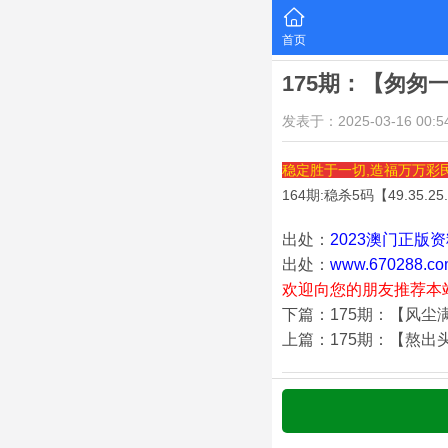
首页
175期：【匆匆
发表于：2025-03-16 00:54
稳定胜于一切,造福万万彩
164期:稳杀5码【
49.35.25
出处：
2023澳门正版
出处：
www.670288.co
欢迎向您的朋友推荐本
下篇：175期：【风尘
上篇：175期：【熬出