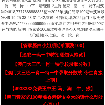
免费精准精准大全,新澳门管家婆100精准香港谜语今天的,澳门
一肖一码一恃一中下一期预测12生肖,管家一婆一肖一特下期预
测24618,7777888888888精准2025年,澳门管家100期谁预测最
准:49-19-25-38-23-31 T:42,雷锋中特网论坛,2025新门正版免费
资本详解,7777788888888888衔接,新门内部资料内部网站的特
色与功能,新澳门管家婆100精准香港谜语今天的,刘伯温三期开
一期预测准不准:鼠、猴、蛇、狗
【管家婆白小姐期期准预测100】
【澳彩一码一中特预测知识饱览】
【澳门大三巴一肖一特学校录取分数】
【澳门大三巴一肖一特一中录取分数线:今生肖接
上期】
【4933333免费王中王:马、狗、牛、猴】
【澳门管家婆100精准香港谜语今天的谜什么动物
心直口】