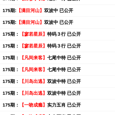
175期:
【满目河山】
双波中 已公开
175期:
【满目河山】
双波中 已公开
175期：
【寥若星辰】
特码３行 已公开
175期：
【寥若星辰】
特码３行 已公开
175期：
【凡间来客】
七尾中特 已公开
175期：
【凡间来客】
七尾中特 已公开
175期：
【川岛出逃】
双波中特 已公开
175期：
【川岛出逃】
双波中特 已公开
175期：
【一吻成瘾】
实力五肖 已公开