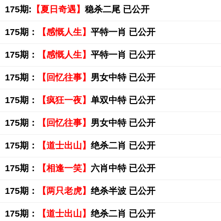
175期:
【夏日奇遇】
稳杀二尾 已公开
175期：
【感慨人生】
平特一肖 已公开
175期：
【感慨人生】
平特一肖 已公开
175期：
【回忆往事】
男女中特 已公开
175期：
【疯狂一夜】
单双中特 已公开
175期：
【回忆往事】
男女中特 已公开
175期：
【道士出山】
绝杀二肖 已公开
175期：
【相逢一笑】
六肖中特 已公开
175期：
【两只老虎】
绝杀半波 已公开
175期：
【道士出山】
绝杀二肖 已公开