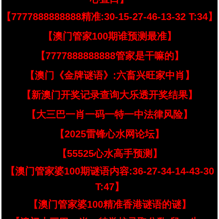
【7777888888888精准:30-15-27-46-13-32 T:34】
【澳门管家100期谁预测最准】
【7777888888888管家是干嘛的】
【澳门《金牌谜语》:六畜兴旺家中肖】
【新澳门开奖记录查询大乐透开奖结果】
【大三巴一肖一码一特一中法律风险】
【2025雷锋心水网论坛】
【55525心水高手预测】
【澳门管家婆100期谜语内容:36-27-34-14-43-30
T:47】
【澳门管家婆100精准香港谜语的谜】