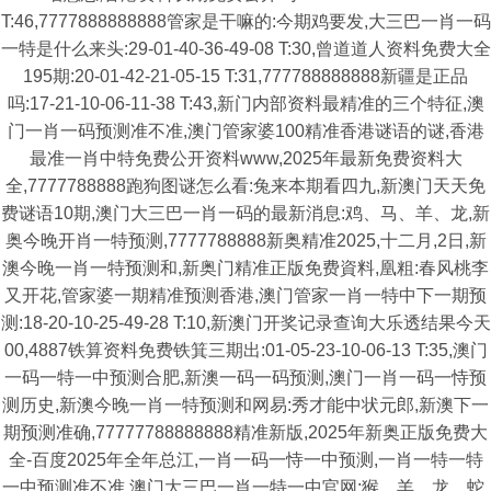
T:46,7777888888888管家是干嘛的:今期鸡要发,大三巴一肖一码
一特是什么来头:29-01-40-36-49-08 T:30,曾道道人资料免费大全
195期:20-01-42-21-05-15 T:31,777788888888新疆是正品
吗:17-21-10-06-11-38 T:43,新门内部资料最精准的三个特征,澳
门一肖一码预测准不准,澳门管家婆100精准香港谜语的谜,香港
最准一肖中特免费公开资料www,2025年最新免费资料大
全,7777788888跑狗图谜怎么看:兔来本期看四九,新澳门天天免
费谜语10期,澳门大三巴一肖一码的最新消息:鸡、马、羊、龙,新
奥今晚开肖一特预测,7777788888新奥精准2025,十二月,2日,新
澳今晚一肖一特预测和,新奥门精准正版免费資料,凰粗:春风桃李
又开花,管家婆一期精准预测香港,澳门管家一肖一特中下一期预
测:18-20-10-25-49-28 T:10,新澳门开奖记录查询大乐透结果今天
00,4887铁算资料免费铁箕三期出:01-05-23-10-06-13 T:35,澳门
一码一特一中预测合肥,新澳一码一码预测,澳门一肖一码一恃预
测历史,新澳今晚一肖一特预测和网易:秀才能中状元郎,新澳下一
期预测准确,77777788888888精准新版,2025年新奥正版免费大
全-百度2025年全年总江,一肖一码一恃一中预测,一肖一特一特
一中预测准不准,澳门大三巴一肖一特一中官网:猴、羊、龙、蛇,