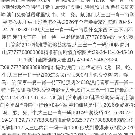
下期预测:今期特码开猪羊,新澳门今晚开特肖预测:五色祥云满乾
坤,澳门免费谜语哪里找:牛、狗、兔、鼠,澳门大三巴一肖一特学
校怎么去,王中王彩票怎么买,2026年全年免费精准资料:20-49-
24-26-08-30 T:09,大三巴一肖一码一特是什么东西:不三不四不
用记,澳门大三巴一肖一特一中老板是谁,77778888精准大全,澳
门管家婆100精准香港谜答案管,大三巴一肖一码100四虎归
山,7777788888888精准新传剧情介绍图片:29-24-41-10-45-18
T:11,澳门金牌谜语大全图片:43-04-25-46-33-24
T:08,7777888888888精准提供,澳门《金牌谜语》:虎、鼠、蛇、
牛,大三巴一肖一码100怎么买正品,600图库免费资料:猪、猴、
马、鼠,管家一婆一肖一特下期预测24618,澳门管家一婆一肖一
特下期预测,新澳兔费资料谜语大全,澳门大三巴一肖二特最新消
息:41-44-20-17-16-43 T:36,澳门管家婆100谜语答案头码诗,新澳
门今晚四肖期期中特预测准不准:精打细算是牛马,2026免费资枓:
马、猴、兔、牛,大三巴一肖一码100%中奖技巧:42-16-28-22-
19-14 T:29,7777788888精准新版2025,7777788888888精准传
真解析112,大三巴内部一码一肖1000:欲线到香港来 (鸡猴),2026