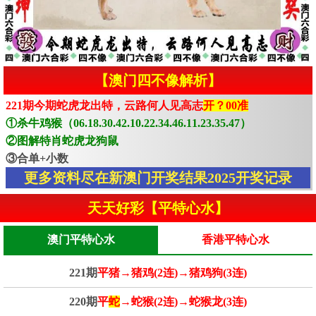
【澳门四不像解析】
221期今期蛇虎龙出特，云路何人见高志
开？00准
①杀牛鸡猴（06.18.30.42.10.22.34.46.11.23.35.47）
②图解特肖蛇虎龙狗鼠
③合单+小数
更多资料尽在新澳门开奖结果2025开奖记录
天天好彩【平特心水】
澳门平特心水
香港平特心水
221期
平猪→猪鸡(2连)→猪鸡狗(3连)
220期
平
蛇
→蛇猴(2连)→蛇猴龙(3连)