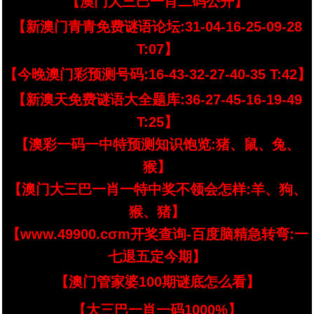
【澳门大三巴一肖二码公开】
【新澳门青青免费谜语论坛:31-04-16-25-09-28
T:07】
【今晚澳门彩预测号码:16-43-32-27-40-35 T:42】
【新澳天免费谜语大全题库:36-27-45-16-19-49
T:25】
【澳彩一码一中特预测知识饱览:猪、鼠、兔、
猴】
【澳门大三巴一肖一特中奖不领会怎样:羊、狗、
猴、猪】
【www.49900.cσm开奖查询-百度脑精急转弯:一
七退五定今期】
【澳门管家婆100期谜底怎么看】
【大三巴一肖一码1000%】