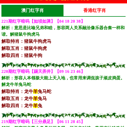
澳门红字肖
香港红字肖
221期红字暗码【如埙如箎】【04 18 20 38】
解析：‌‌意思是‌比喻兄弟和睦‌，形容两人关系融洽像乐器合奏一样和
谐。解猪鼠牛狗虎马‌‌‌‌‌‌‌
解取特肖：猪鼠牛狗虎马
解取五肖：猪鼠牛狗虎
解取四肖：猪鼠牛狗
220期红字暗码【踢天弄井】【09 16 23 46】
解析：‌‌形容人本领极大能上天入地，也常用来调侃孩子顽皮捣蛋。
解龙牛羊兔马蛇‌‌‌‌‌‌‌
解取特肖：龙牛
羊
兔马蛇
解取五肖：龙牛
羊
兔马
解取四肖：龙牛
羊
兔
219期红字暗码【三分鼎足】【06 11 28 45】