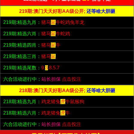
219期:澳门天天好彩AA级公开;
还等啥大胆砸
219期:精选九肖：
猪马
鼠
牛蛇鸡兔羊龙
219期:精选六肖：
猪马
鼠
牛蛇鸡
219期:精选四肖：
猪马
鼠
牛
219期:精选三肖：
猪马
鼠
219期:精选尾数：
9.
3
.8.5.7
六合活动进行中：
站长担保
点击投注
218期:澳门天天好彩AA级公开;
还等啥大胆砸
218期:精选九肖：
鸡龙猪兔
虎
牛鼠猴狗
218期:精选六肖：
鸡龙猪兔
虎
牛
六合活动进行中：
站长担保
点击投注