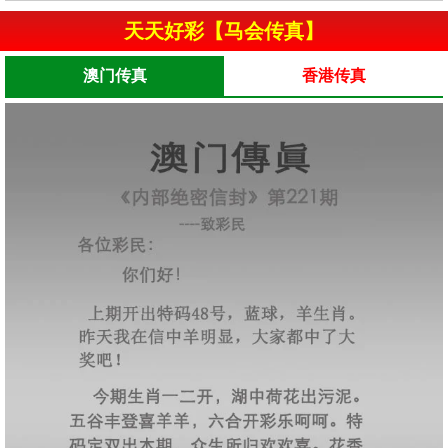
天天好彩【马会传真】
澳门传真
香港传真