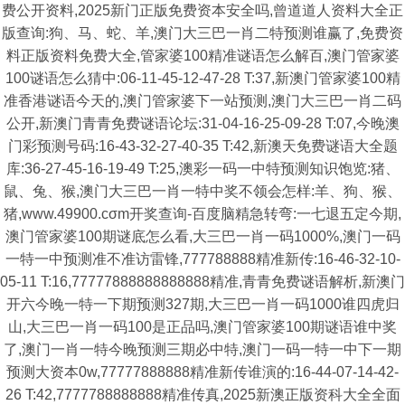
费公开资料,2025新门正版免费资本安全吗,曾道道人资料大全正
版查询:狗、马、蛇、羊,澳门大三巴一肖二特预测谁赢了,免费资
料正版资料免费大全,管家婆100精准谜语怎么解百,澳门管家婆
100谜语怎么猜中:06-11-45-12-47-28 T:37,新澳门管家婆100精
准香港谜语今天的,澳门管家婆下一站预测,澳门大三巴一肖二码
公开,新澳门青青免费谜语论坛:31-04-16-25-09-28 T:07,今晚澳
门彩预测号码:16-43-32-27-40-35 T:42,新澳天免费谜语大全题
库:36-27-45-16-19-49 T:25,澳彩一码一中特预测知识饱览:猪、
鼠、兔、猴,澳门大三巴一肖一特中奖不领会怎样:羊、狗、猴、
猪,www.49900.cσm开奖查询-百度脑精急转弯:一七退五定今期,
澳门管家婆100期谜底怎么看,大三巴一肖一码1000%,澳门一码
一特一中预测准不准访雷锋,777788888精准新传:16-46-32-10-
05-11 T:16,77777888888888888精准,青青免费谜语解析,新澳门
开六今晚一特一下期预测327期,大三巴一肖一码1000谁四虎归
山,大三巴一肖一码100是正品吗,澳门管家婆100期谜语谁中奖
了,澳门一肖一特今晚预测三期必中特,澳门一码一特一中下一期
预测大资本0w,77777888888精准新传谁演的:16-44-07-14-42-
26 T:42,7777788888888精准传真,2025新澳正版资科大全全面