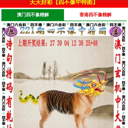
天天好彩【四不像中特图】
澳门四不像精解
香港四不像精解