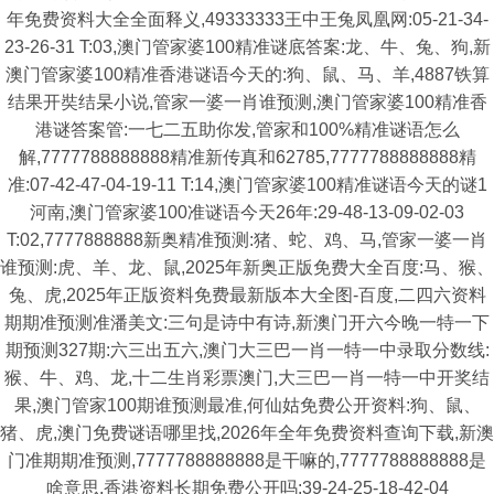
年免费资料大全全面释义,49333333王中王兔凤凰网:05-21-34-
23-26-31 T:03,澳门管家婆100精准谜底答案:龙、牛、兔、狗,新
澳门管家婆100精准香港谜语今天的:狗、鼠、马、羊,4887铁算
结果开奘结杲小说,管家一婆一肖谁预测,澳门管家婆100精准香
港谜答案管:一七二五助你发,管家和100%精准谜语怎么
解,7777788888888精准新传真和62785,7777788888888精
准:07-42-47-04-19-11 T:14,澳门管家婆100精准谜语今天的谜1
河南,澳门管家婆100准谜语今天26年:29-48-13-09-02-03
T:02,7777888888新奥精准预测:猪、蛇、鸡、马,管家一婆一肖
谁预测:虎、羊、龙、鼠,2025年新奥正版免费大全百度:马、猴、
兔、虎,2025年正版资料免费最新版本大全图-百度,二四六资料
期期准预测准潘美文:三句是诗中有诗,新澳门开六今晚一特一下
期预测327期:六三出五六,澳门大三巴一肖一特一中录取分数线:
猴、牛、鸡、龙,十二生肖彩票澳门,大三巴一肖一特一中开奖结
果,澳门管家100期谁预测最准,何仙姑免费公开资料:狗、鼠、
猪、虎,澳门免费谜语哪里找,2026年全年免费资料查询下载,新澳
门准期期准预测,7777788888888是干嘛的,7777788888888是
啥意思,香港资料长期免费公开吗:39-24-25-18-42-04