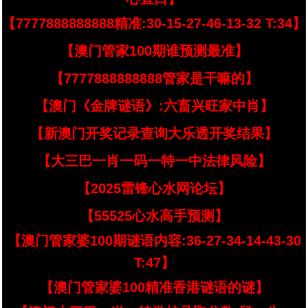
【7777888888888精准:30-15-27-46-13-32 T:34】
【澳门管家100期谁预测最准】
【7777888888888管家是干嘛的】
【澳门《金牌谜语》:六畜兴旺家中肖】
【新澳门开奖记录查询大乐透开奖结果】
【大三巴一肖一码一特一中法律风险】
【2025雷锋心水网论坛】
【55525心水高手预测】
【澳门管家婆100期谜语内容:36-27-34-14-43-30
T:47】
【澳门管家婆100精准香港谜语的谜】