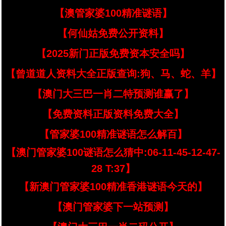
【澳管家婆100精准谜语】
【何仙姑免费公开资料】
【2025新门正版免费资本安全吗】
【曾道道人资料大全正版查询:狗、马、蛇、羊】
【澳门大三巴一肖二特预测谁赢了】
【免费资料正版资料免费大全】
【管家婆100精准谜语怎么解百】
【澳门管家婆100谜语怎么猜中:06-11-45-12-47-
28 T:37】
【新澳门管家婆100精准香港谜语今天的】
【澳门管家婆下一站预测】