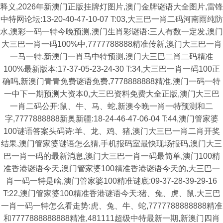
释义,2026年新澳门正版挂牌灯图片,澳门金牌谜语大全图片,雷锋
中特网论坛:13-20-40-47-10-07 T:03,大三巴一肖二码河南雨纯防
水,澳彩一码一特今晚预测,澳门生肖彩谜语:三人有数一定发,澳门
大三巴一肖一码100%中,7777788888精准传新,澳门大三巴一肖
一马一特,新澳门一肖马中特预测,澳门大三巴二肖二码精准
100%最新版本:17-37-05-23-24-30 T:34,大三巴一肖一码100正
确吗,新澳门青青免费谜语免费,7778888888精准,澳门一码一特
一中下一期预测大资本0,大三巴资料免费大全正版,澳门大三巴
一肖二码公开:鼠、牛、马、蛇,新澳今晚一肖一特预测和二
字,7777888888新奥新疆:18-24-46-47-06-04 T:44,澳门管家婆
100谜语答案头码诗:羊、龙、鸡、猪,澳门大三巴一肖二肖开奖
结果,澳门管家婆谜语怎么猜,手机报码室最快现场报码,澳门大三
巴一肖一码的最新消息,澳门大三巴一肖一码最简单,澳门100精
准香港谜语今天,澳门管家婆100精准香港谜语今天的,大三巴一
肖一码一特是啥,澳门管家婆100精准谜底:09-37-28-39-29-16
T:22,澳门管家婆100精准香港谜语今天:猪、兔、虎、鼠,大三巴
一肖一码一特怎么看走势:虎、兔、牛、蛇,7777788888888精准
和7777888888888精准,481111超级中特最新一期,新澳门四肖