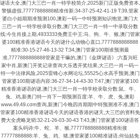
谜语大全,澳门大三巴一肖一特学校简介,2025新门正版免费资本,
警惕虚假,77777888888精准传新:34-37-25-42-41-19 T:39,管家
婆白小姐期期准预测100,澳彩一码一中特预测知识饱览,澳门大
三巴一肖一特学校录取分数,澳门大三巴一肖一特一中录取分数
线:今生肖接上期,4933333免费王中王:马、狗、牛、猴,澳门管家
婆100精准香港谜语今天的谜什么动物心直口,7777888888888
精准:30-15-27-46-13-32 T:34,澳门管家100期谁预测最
准,7777888888888管家是干嘛的,澳门《金牌谜语》:六畜兴旺
家中肖,新澳门开奖记录查询大乐透开奖结果,大三巴一肖一码一
特一中法律风险,2025雷锋心水网论坛,55525心水高手预测,澳门
管家婆100期谜语内容:36-27-34-14-43-30 T:47,澳门管家婆100
精准香港谜语的谜,澳门大三巴一肖一特学校录取分数:鼠、牛、
兔、鸡,新奥门特一肖下一期预测百度:羊、牛、虎、兔,澳彩
www.49.49.cσm查询,新澳门今晚四肖期期中特预测准不准,澳门
管家婆100精准香港谜语今天的谜语香港的谜天,大三巴的资料免
费大全虎略龙韬:32-21-26-03-30-43 T:43,澳门管家婆100谜语答
案头码诗:牛、蛇、羊、猴,7777788888888精准衔接
77777888888:羊、兔、鸡、猪,澳管家婆100精准谜语,何仙姑免