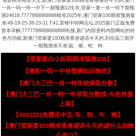
免费精准精准大全,新澳门管家婆100精准香港谜语今天的,澳门
一肖一码一恃一中下一期预测12生肖,管家一婆一肖一特下期预
测24618,7777888888888精准2025年,澳门管家100期谁预测最
准:49-19-25-38-23-31 T:42,雷锋中特网论坛,2025新门正版免费
资本详解,7777788888888888衔接,新门内部资料内部网站的特
色与功能,新澳门管家婆100精准香港谜语今天的,刘伯温三期开
一期预测准不准:鼠、猴、蛇、狗
【管家婆白小姐期期准预测100】
【澳彩一码一中特预测知识饱览】
【澳门大三巴一肖一特学校录取分数】
【澳门大三巴一肖一特一中录取分数线:今生肖接
上期】
【4933333免费王中王:马、狗、牛、猴】
【澳门管家婆100精准香港谜语今天的谜什么动物
心直口】