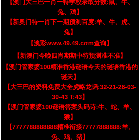
【澳门大三巴一肖一特学校录取分数:鼠、牛、
兔、鸡】
【新奥门特一肖下一期预测百度:羊、牛、虎、
兔】
【澳彩www.49.49.cσm查询】
【新澳门今晚四肖期期中特预测准不准】
【澳门管家婆100精准香港谜语今天的谜语香港的
谜天】
【大三巴的资料免费大全虎略龙韬:32-21-26-03-
30-43 T:43】
【澳门管家婆100谜语答案头码诗:牛、蛇、羊、
猴】
【7777788888888精准衔接77777888888:羊、
兔、鸡、猪】