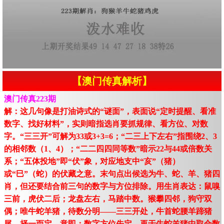
【澳门传真解析】
澳门传真223期
解：这几句像是打油诗式的“谜面”，表面说“定时提醒、看准
数字、找好材料”，实则暗指选肖要抓规律、看方位、对数
字。“三三开”可解为33或3+3=6；“二三上下左右”指围绕2、3
的相邻数（1、4）；“二二四四同等数”暗示22与44或倍数关
系；“五体投地”即“伏”象，对应地支中“亥”（猪）
或“巳”（蛇）的伏藏之意。末句点出候选为牛、蛇、羊、猪四
肖，但还要结合前三句的数字与方位排除。用生肖表达：鼠嗅
三前，虎伏二后；龙盘左右，马踏中数。猴攀四邻，狗守双
偶；唯牛蛇羊猪，待数分明——三三开处，牛首蛇腰羊蹄猪
尾，择一而定。意即：数字方位先定，再于牛蛇羊猪中取合数