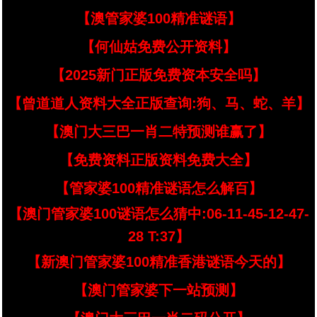
【澳管家婆100精准谜语】
【何仙姑免费公开资料】
【2025新门正版免费资本安全吗】
【曾道道人资料大全正版查询:狗、马、蛇、羊】
【澳门大三巴一肖二特预测谁赢了】
【免费资料正版资料免费大全】
【管家婆100精准谜语怎么解百】
【澳门管家婆100谜语怎么猜中:06-11-45-12-47-
28 T:37】
【新澳门管家婆100精准香港谜语今天的】
【澳门管家婆下一站预测】