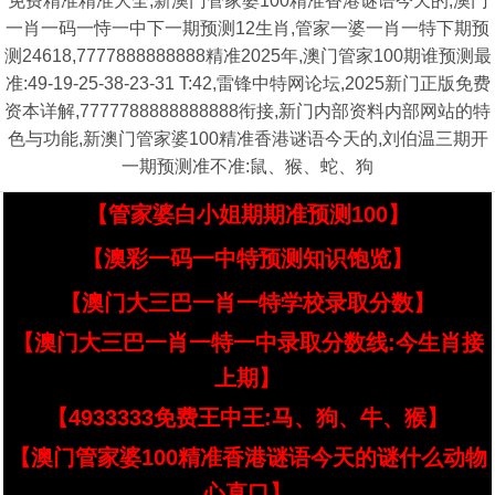
免费精准精准大全,新澳门管家婆100精准香港谜语今天的,澳门
一肖一码一恃一中下一期预测12生肖,管家一婆一肖一特下期预
测24618,7777888888888精准2025年,澳门管家100期谁预测最
准:49-19-25-38-23-31 T:42,雷锋中特网论坛,2025新门正版免费
资本详解,7777788888888888衔接,新门内部资料内部网站的特
色与功能,新澳门管家婆100精准香港谜语今天的,刘伯温三期开
一期预测准不准:鼠、猴、蛇、狗
【管家婆白小姐期期准预测100】
【澳彩一码一中特预测知识饱览】
【澳门大三巴一肖一特学校录取分数】
【澳门大三巴一肖一特一中录取分数线:今生肖接
上期】
【4933333免费王中王:马、狗、牛、猴】
【澳门管家婆100精准香港谜语今天的谜什么动物
心直口】