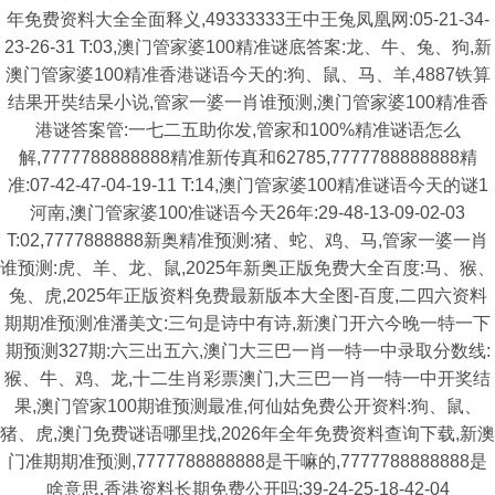
年免费资料大全全面释义,49333333王中王兔凤凰网:05-21-34-
23-26-31 T:03,澳门管家婆100精准谜底答案:龙、牛、兔、狗,新
澳门管家婆100精准香港谜语今天的:狗、鼠、马、羊,4887铁算
结果开奘结杲小说,管家一婆一肖谁预测,澳门管家婆100精准香
港谜答案管:一七二五助你发,管家和100%精准谜语怎么
解,7777788888888精准新传真和62785,7777788888888精
准:07-42-47-04-19-11 T:14,澳门管家婆100精准谜语今天的谜1
河南,澳门管家婆100准谜语今天26年:29-48-13-09-02-03
T:02,7777888888新奥精准预测:猪、蛇、鸡、马,管家一婆一肖
谁预测:虎、羊、龙、鼠,2025年新奥正版免费大全百度:马、猴、
兔、虎,2025年正版资料免费最新版本大全图-百度,二四六资料
期期准预测准潘美文:三句是诗中有诗,新澳门开六今晚一特一下
期预测327期:六三出五六,澳门大三巴一肖一特一中录取分数线:
猴、牛、鸡、龙,十二生肖彩票澳门,大三巴一肖一特一中开奖结
果,澳门管家100期谁预测最准,何仙姑免费公开资料:狗、鼠、
猪、虎,澳门免费谜语哪里找,2026年全年免费资料查询下载,新澳
门准期期准预测,7777788888888是干嘛的,7777788888888是
啥意思,香港资料长期免费公开吗:39-24-25-18-42-04