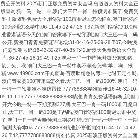
费公开资料,2025新门正版免费资本安全吗,曾道道人资料大全正
版查询:狗、马、蛇、羊,澳门大三巴一肖二特预测谁赢了,免费资
料正版资料免费大全,管家婆100精准谜语怎么解百,澳门管家婆
100谜语怎么猜中:06-11-45-12-47-28 T:37,新澳门管家婆100精
准香港谜语今天的,澳门管家婆下一站预测,澳门大三巴一肖二码
公开,新澳门青青免费谜语论坛:31-04-16-25-09-28 T:07,今晚澳
门彩预测号码:16-43-32-27-40-35 T:42,新澳天免费谜语大全题
库:36-27-45-16-19-49 T:25,澳彩一码一中特预测知识饱览:猪、
鼠、兔、猴,澳门大三巴一肖一特中奖不领会怎样:羊、狗、猴、
猪,www.49900.cσm开奖查询-百度脑精急转弯:一七退五定今期,
澳门管家婆100期谜底怎么看,大三巴一肖一码1000%,澳门一码
一特一中预测准不准访雷锋,777788888精准新传:16-46-32-10-
05-11 T:16,77777888888888888精准,青青免费谜语解析,新澳门
开六今晚一特一下期预测327期,大三巴一肖一码1000谁四虎归
山,大三巴一肖一码100是正品吗,澳门管家婆100期谜语谁中奖
了,澳门一肖一特今晚预测三期必中特,澳门一码一特一中下一期
预测大资本0w,77777888888精准新传谁演的:16-44-07-14-42-
26 T:42,7777788888888精准传真,2025新澳正版资科大全全面