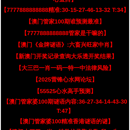
【7777888888888精准:30-15-27-46-13-32 T:34】
【澳门管家100期谁预测最准】
【7777888888888管家是干嘛的】
【澳门《金牌谜语》:六畜兴旺家中肖】
【新澳门开奖记录查询大乐透开奖结果】
【大三巴一肖一码一特一中法律风险】
【2025雷锋心水网论坛】
【55525心水高手预测】
【澳门管家婆100期谜语内容:36-27-34-14-43-30
T:47】
【澳门管家婆100精准香港谜语的谜】