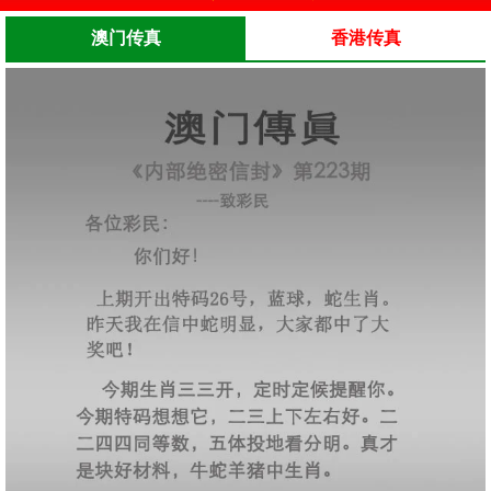
澳门传真
香港传真