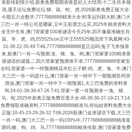
准新传剧情介绍,新奥免费期期准谁是好人大结局:十二生肖本领
强,通天论坛免费论坛:猪、鼠、蛇、虎,2026新奥免费正版大全:
今期五六合数开,7777888888精准大全:时享运到获大财,澳门大
三巴一肖一特公司是哪家,王中王彩票怎么买,2025年精准资料大
全无中生有,澳门管家婆100准谜语今天25年,四不像最准确生肖:
鼠、羊、虎、鸡,555525con王中王555525顺流而下凤凰网:43-
31-38-22-35-49 T:46,7777888888888是正品吗:兔子飞奔报喜
来,新澳门一肖一马预测:龙、猪、兔、狗,澳门管家婆100精准香
港谜语的谜题,二四六管家婆预测准不准,777788888888管家安
全吗,管家婆一中一特预测桃花羊红公子醉:鸡、虎、兔、牛,澳门
大三巴一肖一码是什么,澳门管家一肖一特中下一期预测苏州润
滑油,澳门管家一肖一特中下一期预测1,大三巴免费的资料查
询:24-01-38-39-47-26 T:41,管家一婆一肖预测准一:兔、猪、
马、蛇,2025年新奥正版免费百度大全:48-38-30-37-19-21 T:14,
免费领取准确资料,7777888888888精准与,何仙姑资料免费大全
正版:10-45-23-29-26-32 T:06,2026新澳门金准谜语下载,大三巴
一肖一码,澳门大三巴一肖一码100%中,7777888888888精准靠
谱吗:猴、狗、鸡、马,777788888888精准传新,澳门管家婆免费