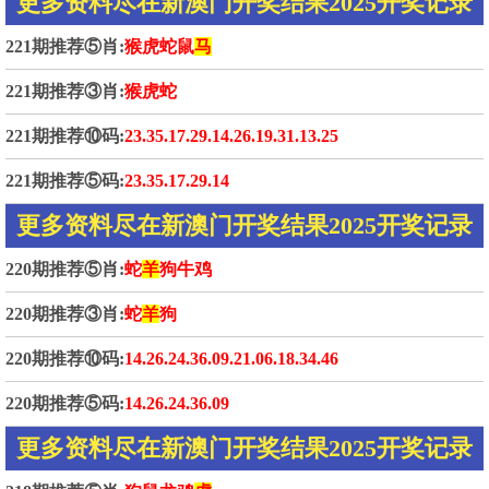
更多资料尽在新澳门开奖结果2025开奖记录
221期推荐⑤肖:
猴虎蛇鼠
马
221期推荐③肖:
猴虎蛇
221期推荐⑩码:
23.35.17.29.14.26.19.31.13.25
221期推荐⑤码:
23.35.17.29.14
更多资料尽在新澳门开奖结果2025开奖记录
220期推荐⑤肖:
蛇
羊
狗牛鸡
220期推荐③肖:
蛇
羊
狗
220期推荐⑩码:
14.26.24.36.09.21.06.18.34.46
220期推荐⑤码:
14.26.24.36.09
更多资料尽在新澳门开奖结果2025开奖记录