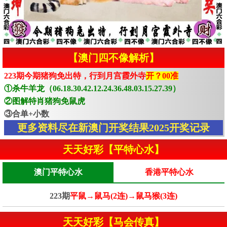
【澳门四不像解析】
223期今期猪狗免出特，行到月宫霞外寺
开？00准
①杀牛羊龙（06.18.30.42.12.24.36.48.03.15.27.39）
②图解特肖猪狗免鼠虎
③合单+小数
更多资料尽在新澳门开奖结果2025开奖记录
天天好彩【平特心水】
澳门平特心水
香港平特心水
223期
平鼠→鼠马(2连)→鼠马猴(3连)
天天好彩【马会传真】